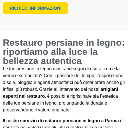
RICHIEDI INFORMAZIONI
Restauro persiane in legno:
riportiamo alla luce la
bellezza autentica
Le tue persiane in legno mostrano segni di usura, come la
vernice screpolata? Con il passare del tempo, l’esposizione
a sole, pioggia e agenti atmosferici può deteriorare anche gli
infissi più robusti. Grazie all’intervento dei nostri
artigiani
esperti nel restauro
, è possibile ripristinare sia l’estetica
delle tue persiane in legno, prolungando la durata e
preservandone il valore originale
Il nostro
servizio di restauro persiane in legno a Parma
è
pensato per valorizzare gli infissi realizzati con materiali