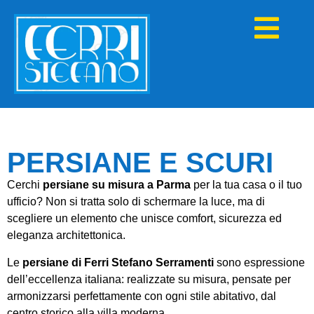
PERSIANE E SCURI
Cerchi
persiane su misura a Parma
per la tua casa o il tuo
ufficio? Non si tratta solo di schermare la luce, ma di
scegliere un elemento che unisce comfort, sicurezza ed
eleganza architettonica.
Le
persiane di Ferri Stefano Serramenti
sono espressione
dell’eccellenza italiana: realizzate su misura, pensate per
armonizzarsi perfettamente con ogni stile abitativo, dal
centro storico alla villa moderna.